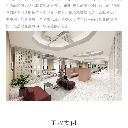
的店面装修风格和软装配饰系统，力图用视觉的统一性让冠臣的品牌影
响力随着门店的拓展不断地累积提升。冠臣总部展厅建于2015年06月，
主要用于品牌形象、产品展示及综合办公，这是冠臣品牌形象的发源
地，也是冠臣品牌向市场拓张的的基石。
工程案例