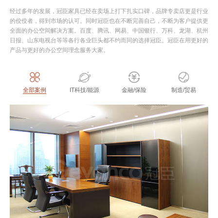
经过多年的发展，冠臣家具已经在卖场上打下扎实口碑，品牌专卖店更是行业
的佼佼者，得到市场的认可。同时冠臣也在不断完善自己，不断为客户提供更
全面的办公空间解决方案。百度、腾讯、网易、中国银行、万科、龙湖、杭州
日报、山东电视台等等各行各业巨头都不约而同的选择冠臣。冠臣在用更好的
产品与更好的办公空间理念服务大家。
全部案例
IT科技/能源
金融/保险
制造/贸易