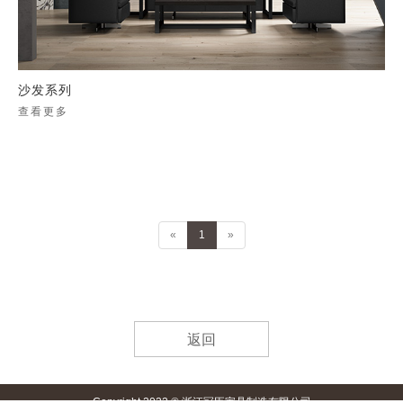
沙发系列
查看更多
«
1
»
返回
Copyright 2022 © 浙江冠臣家具制造有限公司