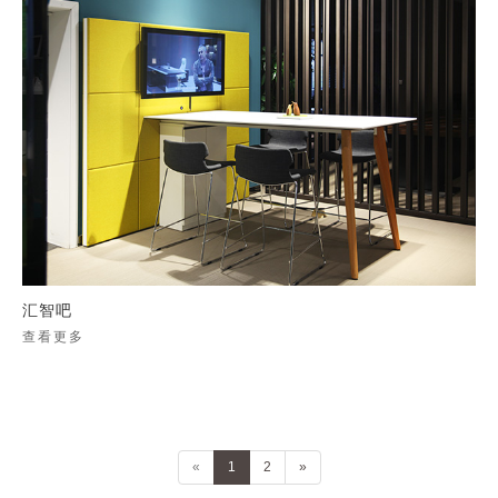
汇智吧
查看更多
«
1
2
»